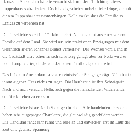
Hauses in Amsterdam ist. Sie versucht sich mit der Einrichtung dieses
Puppenhauses abzulenken. Doch bald geschehen unheimliche Dinge, die mit
diesem Puppenhaus zusammenhängen. Nella merkt, dass die Familie so
Einiges zu verbergen hat.
Die Geschichte spielt im 17. Jahrhundert. Nella stammt aus einer verarmten
Familie auf dem Land. Sie wird aus rein praktischen Erwägungen mit dem
wesentlich älteren Johannes Brandt verheiratet. Der Wechsel vom Land in
die Großstadt wäre schon an sich schwierig genug, aber für Nella wird es
noch komplizierter, da sie von der neuen Familie abgelehnt wird.
Das Leben in Amsterdam ist von calvinistischer Stenge geprägt. Nella hat in
ihrem eigenen Haus nichts zu sagen. Die Hausherrin ist ihre Schwägerin.
Nach und nach versucht Nella, sich gegen die herrschenden Widerstände,
ein Stück Leben zu erobern.
Die Geschichte ist aus Nella Sicht geschrieben. Alle handelnden Personen
haben sehr ausgeprägte Charaktere, die glaubwürdig geschildert werden.
Die Handlung fängt sehr ruhig und leise an und entwickelt erst im Lauf der
Zeit eine gewisse Spannung.