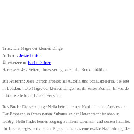
Titel:
Die Magie der kleinen Dinge
Autorin:
Jessie Burton
Übersetzerin:
Karin Dufner
Hartcover, 467 Seiten, limes-verlag, auch als eBook erhältlich
Die Autorin:
Jesse Burton arbeitet als Autorin und Schauspielerin. Sie lebt
in London. »Die Magie der kleinen Dinge« ist ihr erster Roman. Er wurde
mittlerweile in 32 Länder verkauft.
Das Buch:
Die sehr junge Nella heiratet einen Kaufmann aus Amsterdam.
Der Empfang in ihrem neuen Zuhause an der Herengracht ist absolut
frostig. Nella findet keinen Zugang zu ihrem Ehemann und dessen Familie.
Ihr Hochzeitsgeschenk ist ein Puppenhaus, das eine exakte Nachbildung des