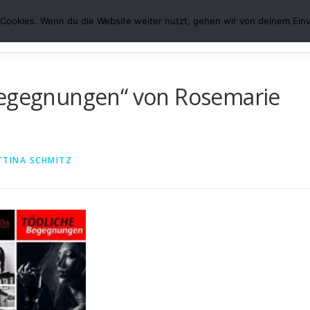
Cookies. Wenn du die Website weiter nutzt, gehen wir von deinem Einv
ÜBER MICH
VERÖFFENTLICHUNGEN
DATENS
Begegnungen“ von Rosemarie
TTINA SCHMITZ