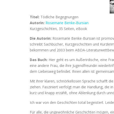
Titel:
Tödliche Begegnungen
Autorin:
Rosemarie Benke-Bursian
Kurzgeschichten, 35 Seiten, eBook
Die Autorin:
Rosemarie Benke-Bursian ist promoviert
schreibt Sachbücher, Kurzgeschichten und Kurzkrim
bekommen und 2003 beim ABDA-Literaturwettbewer
Das Buch:
Hier geht es um Außerirdische, eine Fra
eine andere Frau, die ihre Jugendfreundin wiedertrif
dem Liebesweg befindet. Ihnen allen ist gemeinsam,
Mit ihrer klaren, schnörkellosen Sprache schafft die
ziehen. Fasziniert verfolgt man die Handlung, die 
kurz und knapp erzählt, ohne Ablenkung durch unnö
Ich war von den Geschichten total begeistert. Leide
Für alle, die ungewöhnliche Geschichten mögen, e