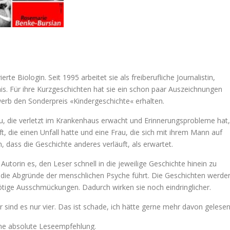
e Biologin. Seit 1995 arbeitet sie als freiberufliche Journalistin,
is. Für ihre Kurzgeschichten hat sie ein schon paar Auszeichnungen
b den Sonderpreis «Kindergeschichte« erhalten.
u, die verletzt im Krankenhaus erwacht und Erinnerungsprobleme hat,
ft, die einen Unfall hatte und eine Frau, die sich mit ihrem Mann auf
 dass die Geschichte anderes verläuft, als erwartet.
 Autorin es, den Leser schnell in die jeweilige Geschichte hinein zu
in die Abgründe der menschlichen Psyche führt. Die Geschichten werde
tige Ausschmückungen. Dadurch wirken sie noch eindringlicher.
r sind es nur vier. Das ist schade, ich hätte gerne mehr davon gelesen
ine absolute Leseempfehlung.