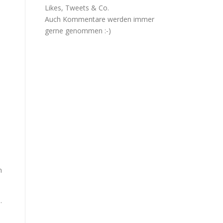
Likes, Tweets & Co.
Auch Kommentare werden immer
gerne genommen :-)
n
.