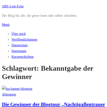
Zum
ABS-Lese-Ecke
Inhalt
Der Blog für alle, die gerne lesen oder selber schreiben.
springen
Menü
Über mich
Veröffentlichungen
Datenschutz
Impressum
Kurzgeschichten
Schlagwort:
Bekanntgabe der
Gewinner
Allgemein
Die Gewinner der Blogtour „Nachtigallentrauer