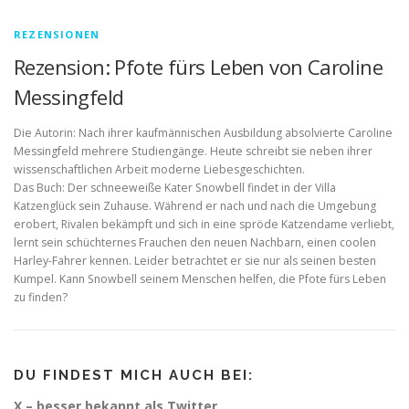
REZENSIONEN
Rezension: Pfote fürs Leben von Caroline
Messingfeld
Die Autorin: Nach ihrer kaufmännischen Ausbildung absolvierte Caroline
Messingfeld mehrere Studiengänge. Heute schreibt sie neben ihrer
wissenschaftlichen Arbeit moderne Liebesgeschichten.
Das Buch: Der schneeweiße Kater Snowbell findet in der Villa
Katzenglück sein Zuhause. Während er nach und nach die Umgebung
erobert, Rivalen bekämpft und sich in eine spröde Katzendame verliebt,
lernt sein schüchternes Frauchen den neuen Nachbarn, einen coolen
Harley-Fahrer kennen. Leider betrachtet er sie nur als seinen besten
Kumpel. Kann Snowbell seinem Menschen helfen, die Pfote fürs Leben
zu finden?
DU FINDEST MICH AUCH BEI:
X – besser bekannt als Twitter