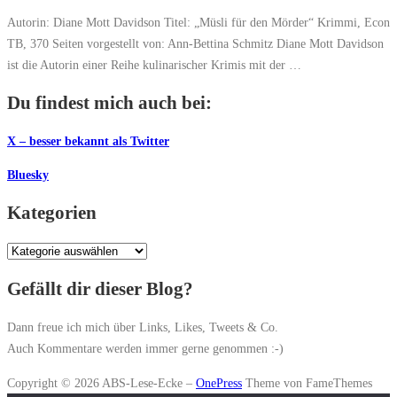
Autorin: Diane Mott Davidson Titel: „Müsli für den Mörder“ Krimmi, Econ
TB, 370 Seiten vorgestellt von: Ann-Bettina Schmitz Diane Mott Davidson
ist die Autorin einer Reihe kulinarischer Krimis mit der …
Du findest mich auch bei:
X – besser bekannt als Twitter
Bluesky
Kategorien
Kategorien
Gefällt dir dieser Blog?
Dann freue ich mich über Links, Likes, Tweets & Co.
Auch Kommentare werden immer gerne genommen :-)
Copyright © 2026 ABS-Lese-Ecke
–
OnePress
Theme von FameThemes