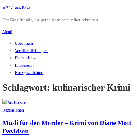
Zum
ABS-Lese-Ecke
Inhalt
Der Blog für alle, die gerne lesen oder selber schreiben.
springen
Menü
Über mich
Veröffentlichungen
Datenschutz
Impressum
Kurzgeschichten
Schlagwort:
kulinarischer Krimi
Rezensionen
Müsli für den Mörder – Krimi von Diane Mott
Davidson