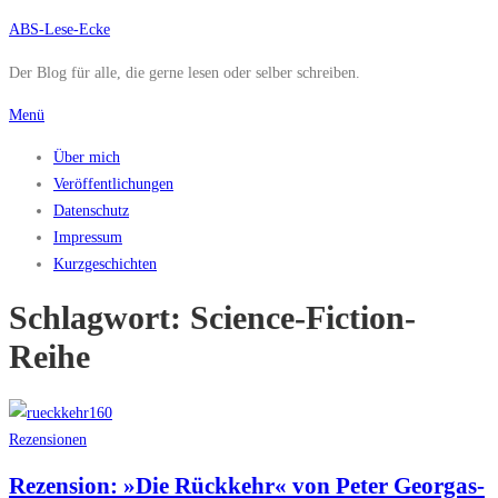
Zum
ABS-Lese-Ecke
Inhalt
Der Blog für alle, die gerne lesen oder selber schreiben.
springen
Menü
Über mich
Veröffentlichungen
Datenschutz
Impressum
Kurzgeschichten
Schlagwort:
Science-Fiction-
Reihe
Rezensionen
Rezension: »Die Rückkehr« von Peter Georgas-