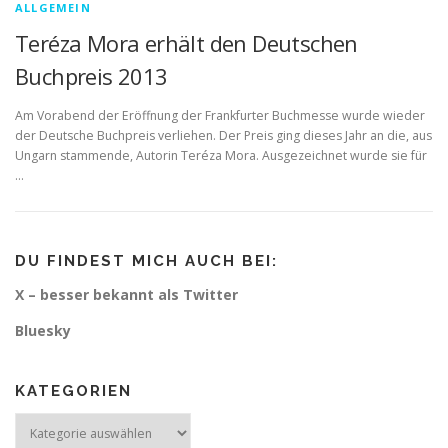
ALLGEMEIN
Teréza Mora erhält den Deutschen
Buchpreis 2013
Am Vorabend der Eröffnung der Frankfurter Buchmesse wurde wieder
der Deutsche Buchpreis verliehen. Der Preis ging dieses Jahr an die, aus
Ungarn stammende, Autorin Teréza Mora. Ausgezeichnet wurde sie für
…
DU FINDEST MICH AUCH BEI:
X – besser bekannt als Twitter
Bluesky
KATEGORIEN
Kategorien