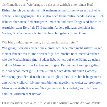
als Comedian auf. Wie bringst du das alles zeitlich unter einen Hut?
Bisher bin ich genau einmal mit meinem ersten Comedyversuch auf eine
offene Bühne gegangen. Das ist also noch keine zeitraubende Tätigkeit. Ich
liebe es aber, neue Erfahrungen zu machen und diese Dinge sind für mich
Ausgleich zum Beruf als IT-Beraterin. Andere pflanzen vielleicht im
Garten, Stricken oder züchten Tauben. Ich gehe auf die Bühne.
Wie bist du dazu gekommen, als Comedian aufzutreten?
Wie gesagt, war dies bisher nur einmal. Ich habe mich nicht zuletzt wegen
meiner Bücher mit Humor beschäftigt. Ich möchte noch mehr verstehen,
wie die Mechanismen sind. Zudem liebe ich es, auf eine Bühne zu gehen
und die Menschen zum Lachen zu bringen. Bei meinen Lesungen gelingt
mir das schon recht gut. Durch Zufall bin ich dann auf einen Comedy-
Workshop gestoßen, den ich dann auch gleich besuchte. Ich habe gemerkt,
dass ich es vielleicht könnte, und bin nun angefixt, es weiter zu probieren.
Mein erster Auftritt war im Übrigen noch nicht so erfolgreich. Ich war
nämlich wirklich sehr nervös.
Du interessierst dich auch für Gesang und Musik. Welche Art von Musik