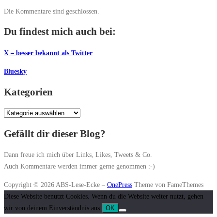
Die Kommentare sind geschlossen.
Du findest mich auch bei:
X – besser bekannt als Twitter
Bluesky
Kategorien
Kategorien
Gefällt dir dieser Blog?
Dann freue ich mich über Links, Likes, Tweets & Co.
Auch Kommentare werden immer gerne genommen :-)
Copyright © 2026 ABS-Lese-Ecke
–
OnePress
Theme von FameThemes
Diese Website benutzt Cookies. Wenn du die Website weiter nutzt, gehen
wir von deinem Einverständnis aus.
OK