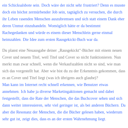
ein Schicksalsbote sein. Doch wäre der nicht sehr frustriert? Denn es musste
doch ein höchst zermürbender Job sein, tagtäglich zu versuchen, die durch
ihr Leben rasenden Menschen auszubremsen und sich statt einem Dank eher
deren Unmut einzuhandeln. Womöglich hätte er da bestimmt
Rachegedanken und würde es einem dieser Menschlein gerne einmal
heimzahlen. Die Idee zum ersten Rausgekickt-Buch war da.
Du planst eine Neuausgabe deiner „Rausgekickt“-Bücher mit einem neuen
Cover und neuem Titel, weil Titel und Cover so nicht funktionieren. Nun
merkt man zwar schnell, wenn die Verkaufszahlen nicht so sind, wie man
sich das vorgestellt hat. Aber wie bist du zu der Erkenntnis gekommen, dass
es an Cover und Titel liegt (was ich übrigens auch glaube)?
Man kann im Internet recht schnell erkennen, wie Benutzer etwas
annehmen. Ich habe ja diverse Marketingaktionen gemacht und dabei
festgestellt, dass die Rate der Menschen, die das Buchcover sehen und sich
dann weiter interessieren, sehr viel geringer ist, als bei anderen Büchern. Da
aber die Resonanz der Menschen, die die Bücher gelesen haben, wiederum
sehr gut ist, zeigt dies, dass es an der ersten Wahrnehmung liegt.