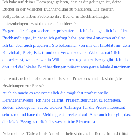
Ich habe auf deiner Homepage gelesen, dass es dir gelungen ist, deine
Bücher in der Willicher Buchhandlung zu platzieren. Die meisten
Selfpublisher haben Probleme ihre Bücher in Buchhandlungen
unterzubringen. Hast du einen Tipp hierzu?
Fragen und sich gut vorbereitet präsentieren. Ich habe eigentlich bei allen
Buchhandlungen, in denen ich gefragt habe, positive Antworten erhalten.
Ich bin aber auch präpariert. Sie bekommen von mir ein Infoblatt mit dem
Kurzinhalt, Preis, Rabatt und den Verkaufsdetails. Wobei es natürlich
einfacher ist, wenn es wie in Willich einen regionalen Bezug gibt. Ich lebe
dort und die lokalen Buchhandlungen präsentieren gerne lokale Autorinnen.
Du wirst auch den öfteren in der lokalen Presse erwähnt. Hast du gute
Beziehungen zur Presse?
Auch da macht es wahrscheinlich die möglichst professionelle
Herangehensweise. Ich habe gelernt, Pressemitteilungen zu schreiben.
Zudem überlege ich zuvor, welcher Aufhänger für die Presse interessant
sein kann und baue die Meldung entsprechend auf. Aber auch hier gilt, dass
der lokale Bezug natürlich das wesentliche Element ist.
Neben deiner Tätigkeit als Autorin arbeitest du als IT-Beraterin und trittst