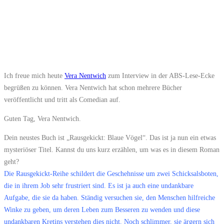
Ich freue mich heute
Vera Nentwich
zum Interview in der ABS-Lese-Ecke
begrüßen zu können. Vera Nentwich hat schon mehrere Bücher
veröffentlicht und tritt als Comedian auf.
Guten Tag, Vera Nentwich.
Dein neustes Buch ist „Rausgekickt: Blaue Vögel“. Das ist ja nun ein etwas
mysteriöser Titel. Kannst du uns kurz erzählen, um was es in diesem Roman
geht?
Die Rausgekickt-Reihe schildert die Geschehnisse um zwei Schicksalsboten,
die in ihrem Job sehr frustriert sind. Es ist ja auch eine undankbare
Aufgabe, die sie da haben. Ständig versuchen sie, den Menschen hilfreiche
Winke zu geben, um deren Leben zum Besseren zu wenden und diese
undankbaren Kretins verstehen dies nicht. Noch schlimmer, sie ärgern sich