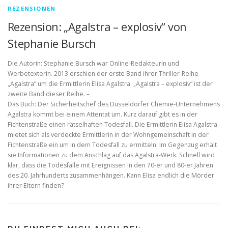
REZENSIONEN
Rezension: „Agalstra – explosiv“ von
Stephanie Bursch
Die Autorin: Stephanie Bursch war Online-Redakteurin und
Werbetexterin. 2013 erschien der erste Band ihrer Thriller-Reihe
„Agalstra“ um die Ermittlerin Elisa Agalstra. „Agalstra – explosiv“ ist der
zweite Band dieser Reihe. –
Das Buch: Der Sicherheitschef des Düsseldorfer Chemie-Unternehmens
Agalstra kommt bei einem Attentat um. Kurz darauf gibt es in der
Fichtenstraße einen rätselhaften Todesfall. Die Ermittlerin Elisa Agalstra
mietet sich als verdeckte Ermittlerin in der Wohngemeinschaft in der
Fichtenstraße ein um in dem Todesfall zu ermitteln. Im Gegenzug erhält
sie Informationen zu dem Anschlag auf das Agalstra-Werk. Schnell wird
klar, dass die Todesfälle mit Ereignissen in den 70-er und 80-er Jahren
des 20. Jahrhunderts zusammenhängen. Kann Elisa endlich die Mörder
ihrer Eltern finden?