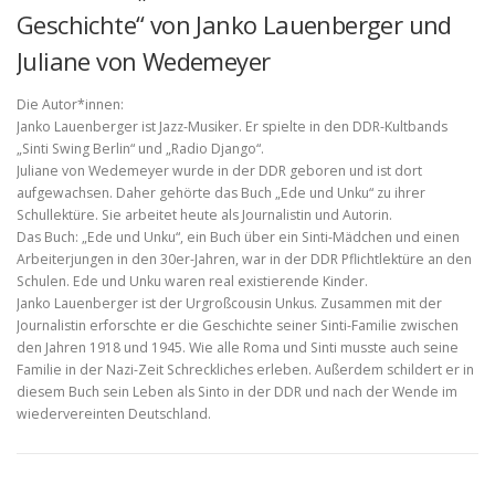
Geschichte“ von Janko Lauenberger und
Juliane von Wedemeyer
Die Autor*innen:
Janko Lauenberger ist Jazz-Musiker. Er spielte in den DDR-Kultbands
„Sinti Swing Berlin“ und „Radio Django“.
Juliane von Wedemeyer wurde in der DDR geboren und ist dort
aufgewachsen. Daher gehörte das Buch „Ede und Unku“ zu ihrer
Schullektüre. Sie arbeitet heute als Journalistin und Autorin.
Das Buch: „Ede und Unku“, ein Buch über ein Sinti-Mädchen und einen
Arbeiterjungen in den 30er-Jahren, war in der DDR Pflichtlektüre an den
Schulen. Ede und Unku waren real existierende Kinder.
Janko Lauenberger ist der Urgroßcousin Unkus. Zusammen mit der
Journalistin erforschte er die Geschichte seiner Sinti-Familie zwischen
den Jahren 1918 und 1945. Wie alle Roma und Sinti musste auch seine
Familie in der Nazi-Zeit Schreckliches erleben. Außerdem schildert er in
diesem Buch sein Leben als Sinto in der DDR und nach der Wende im
wiedervereinten Deutschland.