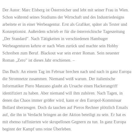
Der Autor: Marc Elsberg ist Österreicher und lebt mit seiner Frau in Wien.
Schon während seines Studiums der Wirtschaft und des Industriedesigns
arbeitete er in einer Werbeagentur. Erst als Grafiker, später als Texter und
Konzeptionist. Außerdem schrieb er für die österreichische Tageszeitung
„Der Standard“. Nach Tätigkeiten in verschiedenen Hambuger
Werbeagenturen kehrte er nach Wien zurück und machte sein Hobby
Schreiben zum Beruf. Blackout war sein erster Roman. Sein neuester
Roman „Zero“ ist dieses Jahr erschienen. –
Das Buch: An einem Tag im Februar brechen nach und nach in ganz Europa
die Stromnetze zusammen. Niemand weiß warum. Der italienische
Informatiker Piero Manzano glaubt als Ursache einen Hackerangriff
identifiziert zu haben. Aber niemand will ihm zuhören. Nach Tagen, in
denen das Chaos immer größer wird, kann er den Europol-Kommissar
Bollard überzeugen. Doch da tauchen auf Pieros Rechner plötzlich Emails
auf, die ihn in Verdacht bringen an der Aktion beteiligt zu sein. Er hat es
mit ebenso raffinierten wie skrupellosen Gegnern zu tun. In ganz Europa
beginnt der Kampf ums reine Überleben.