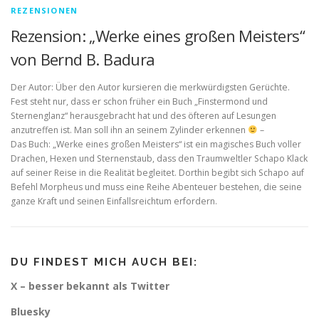
REZENSIONEN
Rezension: „Werke eines großen Meisters“
von Bernd B. Badura
Der Autor: Über den Autor kursieren die merkwürdigsten Gerüchte.
Fest steht nur, dass er schon früher ein Buch „Finstermond und
Sternenglanz“ herausgebracht hat und des öfteren auf Lesungen
anzutreffen ist. Man soll ihn an seinem Zylinder erkennen
–
Das Buch: „Werke eines großen Meisters“ ist ein magisches Buch voller
Drachen, Hexen und Sternenstaub, dass den Traumweltler Schapo Klack
auf seiner Reise in die Realität begleitet. Dorthin begibt sich Schapo auf
Befehl Morpheus und muss eine Reihe Abenteuer bestehen, die seine
ganze Kraft und seinen Einfallsreichtum erfordern.
DU FINDEST MICH AUCH BEI:
X – besser bekannt als Twitter
Bluesky