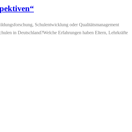
pektiven“
 Bildungsforschung, Schulentwicklung oder Qualitätsmanagement
chulen in Deutschland?Welche Erfahrungen haben Eltern, Lehrkräfte