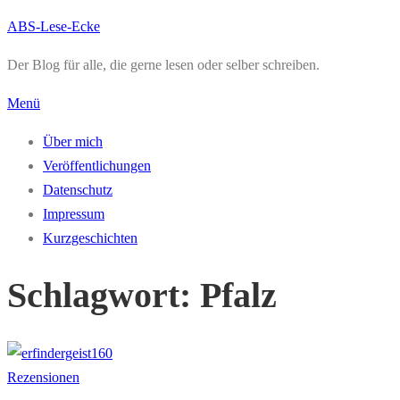
Zum
ABS-Lese-Ecke
Inhalt
Der Blog für alle, die gerne lesen oder selber schreiben.
springen
Menü
Über mich
Veröffentlichungen
Datenschutz
Impressum
Kurzgeschichten
Schlagwort:
Pfalz
Rezensionen