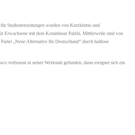
e für Studentenzeitungen wurden von Kurzkrimis und
 für Erwachsene mit dem Kommissar Palzki. Mittlerweile sind von
e Partei „Neue Alternative für Deutschland“ durch haltlose
co verbrannt in seiner Werkstatt gefunden, dann ereignet sich ein