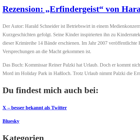
Rezension: „Erfindergeist“ von Har
Der Autor: Harald Schneider ist Betriebswirt in einem Medienkonzer
Kurzgeschichten gefolgt. Seine Kinder inspirierten ihn zu Kinderrat
dieser Krimireihe 14 Bände erschienen. Im Jahr 2007 veröffentlichte H
Versprechungen an die Macht gekommen ist.
Das Buch: Kommissar Reiner Palzki hat Urlaub. Doch er kommt nicht z
Mord im Holiday Park in Haßloch. Trotz Urlaub nimmt Palzki die Erm
Du findest mich auch bei:
X – besser bekannt als Twitter
Bluesky
Kategorien