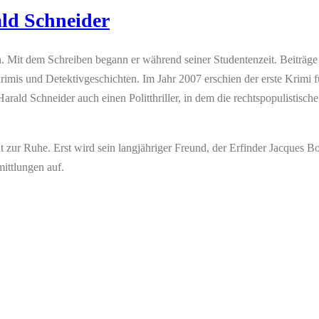
ald Schneider
n. Mit dem Schreiben begann er während seiner Studentenzeit. Beiträg
ekrimis und Detektivgeschichten. Im Jahr 2007 erschien der erste Krimi
arald Schneider auch einen Politthriller, in dem die rechtspopulistisch
ur Ruhe. Erst wird sein langjähriger Freund, der Erfinder Jacques Bos
ittlungen auf.