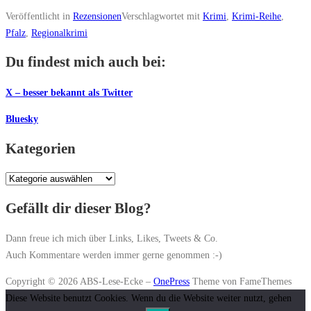
Veröffentlicht in
Rezensionen
Verschlagwortet mit
Krimi
,
Krimi-Reihe
,
Pfalz
,
Regionalkrimi
Du findest mich auch bei:
X – besser bekannt als Twitter
Bluesky
Kategorien
Kategorien
Gefällt dir dieser Blog?
Dann freue ich mich über Links, Likes, Tweets & Co.
Auch Kommentare werden immer gerne genommen :-)
Copyright © 2026 ABS-Lese-Ecke
–
OnePress
Theme von FameThemes
Diese Website benutzt Cookies. Wenn du die Website weiter nutzt, gehen