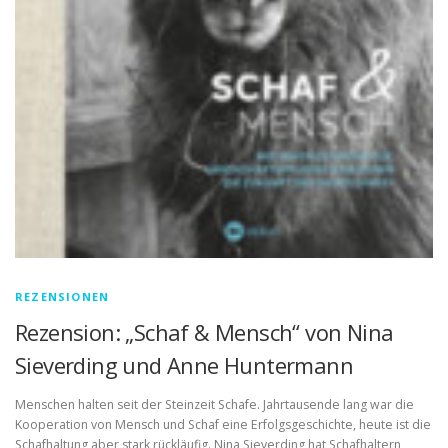
REZENSIONEN
Rezension: „Schaf & Mensch“ von Nina
Sieverding und Anne Huntermann
Menschen halten seit der Steinzeit Schafe. Jahrtausende lang war die
Kooperation von Mensch und Schaf eine Erfolgsgeschichte, heute ist die
Schafhaltung aber stark rückläufig. Nina Sieverding hat Schafhaltern,