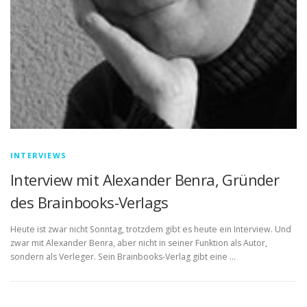
INTERVIEWS
Interview mit Alexander Benra, Gründer
des Brainbooks-Verlags
Heute ist zwar nicht Sonntag, trotzdem gibt es heute ein Interview. Und
zwar mit Alexander Benra, aber nicht in seiner Funktion als Autor,
sondern als Verleger. Sein Brainbooks-Verlag gibt eine …