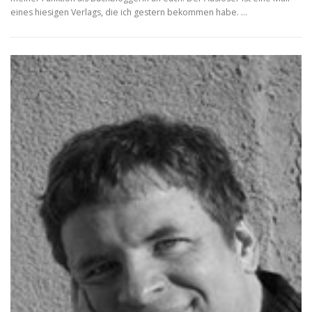
eines hiesigen Verlags, die ich gestern bekommen habe. …