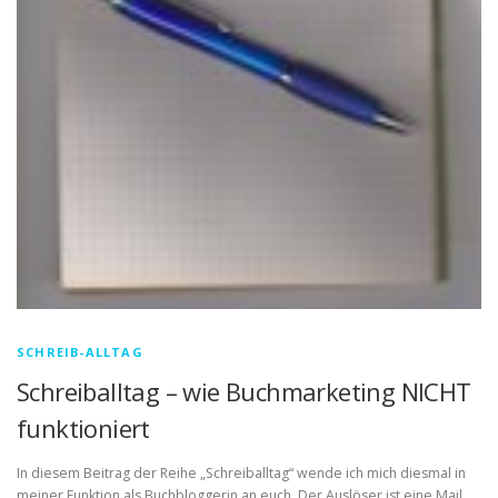
SCHREIB-ALLTAG
Schreiballtag – wie Buchmarketing NICHT
funktioniert
In diesem Beitrag der Reihe „Schreiballtag“ wende ich mich diesmal in
meiner Funktion als Buchbloggerin an euch. Der Auslöser ist eine Mail