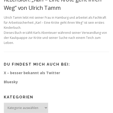
Weg“ von Ulrich Tamm
Ulrich Tamm lebt mit seiner Frau in Hamburg und arbeitet als Fachkraft
für Arbeitssicherheit „Karl – Eine Kröte geht ihren Weg“ ist sein erstes
Kinderbuch.
Dieses Buch erzählt Karls Abenteuer während seiner Verwandlung von
der Kaulquappe zur Kröte und seiner Suche nach einem Teich zum
Leben.
DU FINDEST MICH AUCH BEI:
X – besser bekannt als Twitter
Bluesky
KATEGORIEN
Kategorien