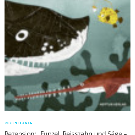
REZENSIONEN
Rezension: „Funzel, Reisszahn und Säge –