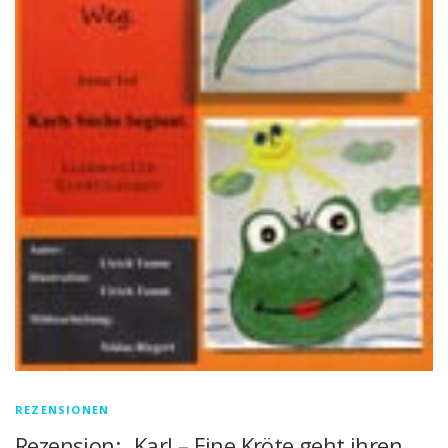
REZENSIONEN
Rezension: „Karl – Eine Kröte geht ihren