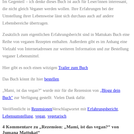
Im Gegenteil – ich denke dieses Buch ist auch für Leser/innen interessant,
die nicht gleich Veganer werden wollen. Ihre Erfahrungen bei der
Umstellung ihrer Lebensweise lässt sich durchaus auch auf andere
Lebensbereiche übertragen.
Zusätzlich zum eigentlichen Erfahrungsbericht sind in Mattukats Buch eine
Reihe von veganen Rezepten enthalten. Außerdem gibt es im Anhang eine
Vielzahl von Internetadressen zur weiteren Information und zur Bestellung
veganer Lebensmittel.
Hier gibt es noch einen witzigen
Trailer zum Buch
Das Buch könnt ihr hier
bestellen
.
„Mami, ist das vegan?“ wurde mir für die Rezension von
„Blogg dein
Buch“
zur Verfügung gestellt. Vielen Dank dafür.
Veröffentlicht in
Rezensionen
Verschlagwortet mit
Erfahrungsbericht
,
Lebensumstellung
,
vegan
,
vegetarisch
4 Kommentare zu „
Rezension: „Mami, ist das vegan?“ von
Jumana Mattukat
“