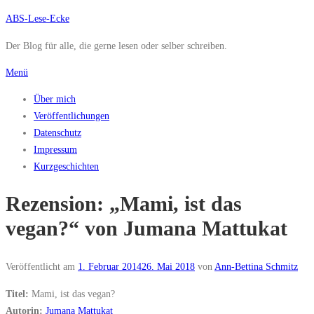
Zum
ABS-Lese-Ecke
Inhalt
Der Blog für alle, die gerne lesen oder selber schreiben.
springen
Menü
Über mich
Veröffentlichungen
Datenschutz
Impressum
Kurzgeschichten
Rezension: „Mami, ist das
vegan?“ von Jumana Mattukat
Veröffentlicht am
1. Februar 2014
26. Mai 2018
von
Ann-Bettina Schmitz
Titel:
Mami, ist das vegan?
Autorin:
Jumana Mattukat