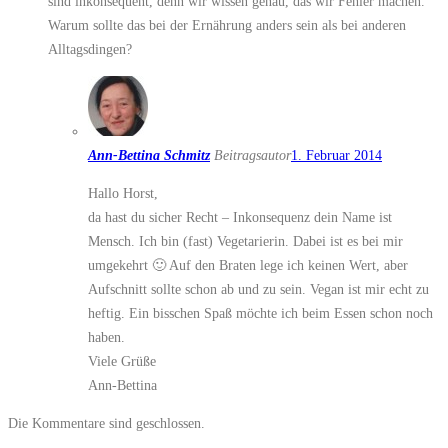
sind inkonsequent, denn wir wissen genau, das wir Fehler machen.
Warum sollte das bei der Ernährung anders sein als bei anderen
Alltagsdingen?
Ann-Bettina Schmitz
Beitragsautor
1. Februar 2014
Hallo Horst,
da hast du sicher Recht – Inkonsequenz dein Name ist
Mensch. Ich bin (fast) Vegetarierin. Dabei ist es bei mir
umgekehrt 🙂 Auf den Braten lege ich keinen Wert, aber
Aufschnitt sollte schon ab und zu sein. Vegan ist mir echt zu
heftig. Ein bisschen Spaß möchte ich beim Essen schon noch
haben.
Viele Grüße
Ann-Bettina
Die Kommentare sind geschlossen.