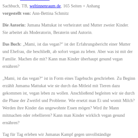
Sachbuch, TB,
weltinnenraum.de
, 165 Seiten + Anhang
vorgestellt von:
Ann-Bettina Schmitz
Die Autorin:
Jumana Mattukat ist verheiratet und Mutter zweier Kinder.
Sie arbeitet als Moderatorin, Beraterin und Autorin.
Das Buch:
„Mami, ist das vegan?“ ist der Erfahrungsbericht einer Mutter
und Ehefrau, die beschließt, ab sofort vegan zu leben. Aber was ist mit der
Familie. Machen die mit? Kann man Kinder überhaupt gesund vegan
ernähren?
„Mami, ist das vegan?“ ist in Form eines Tagebuchs geschrieben. Zu Beginn
erzählt Jumama Mattukat wie sie durch das Mitleid mit Tieren dazu
gekommen ist, vegan leben zu wollen. Anschließend begleiten wir sie durch
die Phase der Zweifel und Probleme. Wie ersetzt man Ei und womit Milch?
Werden ihre Kinder das ungewohnte Essen mögen? Wird ihr Mann
mitmachen oder rebellieren? Kann man Kinder wirklich vegan gesund
ernähren?
Tag für Tag erleben wir Jumanas Kampf gegen unvollständige