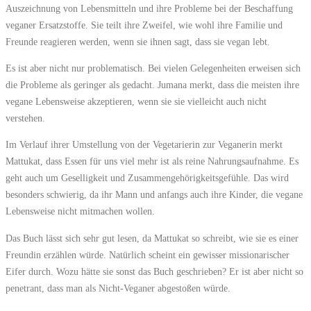
Auszeichnung von Lebensmitteln und ihre Probleme bei der Beschaffung
veganer Ersatzstoffe. Sie teilt ihre Zweifel, wie wohl ihre Familie und
Freunde reagieren werden, wenn sie ihnen sagt, dass sie vegan lebt.
Es ist aber nicht nur problematisch. Bei vielen Gelegenheiten erweisen sich
die Probleme als geringer als gedacht. Jumana merkt, dass die meisten ihre
vegane Lebensweise akzeptieren, wenn sie sie vielleicht auch nicht
verstehen.
Im Verlauf ihrer Umstellung von der Vegetarierin zur Veganerin merkt
Mattukat, dass Essen für uns viel mehr ist als reine Nahrungsaufnahme. Es
geht auch um Geselligkeit und Zusammengehörigkeitsgefühle. Das wird
besonders schwierig, da ihr Mann und anfangs auch ihre Kinder, die vegane
Lebensweise nicht mitmachen wollen.
Das Buch lässt sich sehr gut lesen, da Mattukat so schreibt, wie sie es einer
Freundin erzählen würde. Natürlich scheint ein gewisser missionarischer
Eifer durch. Wozu hätte sie sonst das Buch geschrieben? Er ist aber nicht so
penetrant, dass man als Nicht-Veganer abgestoßen würde.