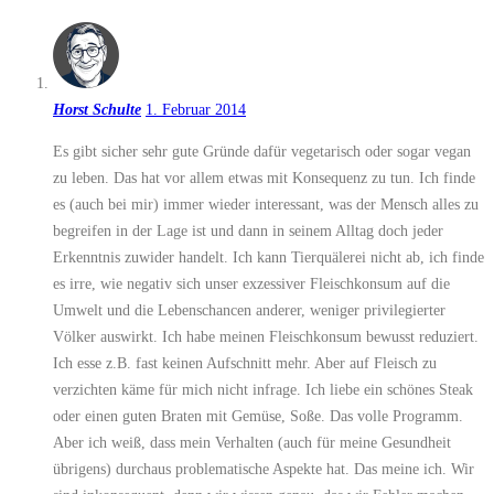
Horst Schulte
1. Februar 2014
Es gibt sicher sehr gute Gründe dafür vegetarisch oder sogar vegan
zu leben. Das hat vor allem etwas mit Konsequenz zu tun. Ich finde
es (auch bei mir) immer wieder interessant, was der Mensch alles zu
begreifen in der Lage ist und dann in seinem Alltag doch jeder
Erkenntnis zuwider handelt. Ich kann Tierquälerei nicht ab, ich finde
es irre, wie negativ sich unser exzessiver Fleischkonsum auf die
Umwelt und die Lebenschancen anderer, weniger privilegierter
Völker auswirkt. Ich habe meinen Fleischkonsum bewusst reduziert.
Ich esse z.B. fast keinen Aufschnitt mehr. Aber auf Fleisch zu
verzichten käme für mich nicht infrage. Ich liebe ein schönes Steak
oder einen guten Braten mit Gemüse, Soße. Das volle Programm.
Aber ich weiß, dass mein Verhalten (auch für meine Gesundheit
übrigens) durchaus problematische Aspekte hat. Das meine ich. Wir