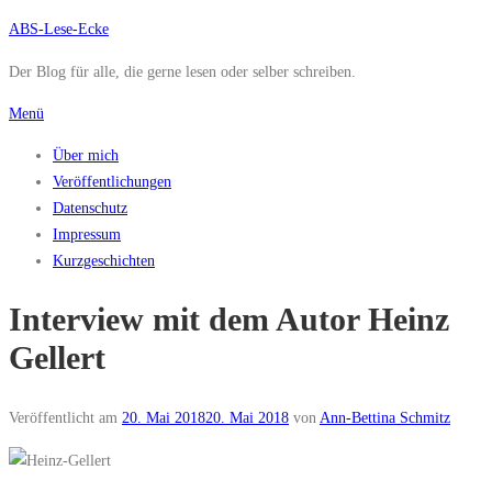
Zum
ABS-Lese-Ecke
Inhalt
Der Blog für alle, die gerne lesen oder selber schreiben.
springen
Menü
Über mich
Veröffentlichungen
Datenschutz
Impressum
Kurzgeschichten
Interview mit dem Autor Heinz
Gellert
Veröffentlicht am
20. Mai 2018
20. Mai 2018
von
Ann-Bettina Schmitz