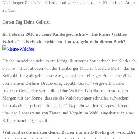
Nach langer Zeit habe ich heute mal wieder einen reinen Kinderbuch-Autor
zu Gast.
Guten Tag Heinz Gellert.
Im Februar 2018 ist deine Kindergeschichte – „Die kleine Waldfee
Isabella“ – als eBook erschienen. Um was geht es in diesem Buch?
Hierbei handelt es sich um ein farbig illustriertes Vorlesebuch für Kinder ab
6 Jahre – Illustrationen von der Hamburger Malerin Gabriele Merl – das im
Selfpublishing als gebundene Ausgabe auf der Leipziger Buchmesse 2017
von meinem Berliner Druckverlag „epubli GmbH“ vorgestellt wurde.
In dieser Geschichte wettet die kleine Waldfee Isabella an einem frühen
Morgen mit der Sonne, dass sie die Waldbewohner schneller aufwecken
kann als die aufgehende Sonne. In 11 Kapiteln werden Kurzgeschichten
über den Lebensraum von Tieren und Vögeln im Wald, eingebettet in einer
Rahmenhandlung, erzählt.
Während es die meisten deiner Bücher nur als E-Books gibt, wird „Die