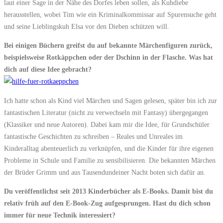
laut einer Sage in der Nähe des Dorfes leben sollen, als Kuhdiebe
herausstellen, wobei Tim wie ein Kriminalkommissar auf Spurensuche geht
und seine Lieblingskuh Elsa vor den Dieben schützen will.
Bei einigen Büchern greifst du auf bekannte Märchenfiguren zurück,
beispielsweise Rotkäppchen oder der Dschinn in der Flasche. Was hat
dich auf diese Idee gebracht?
Ich hatte schon als Kind viel Märchen und Sagen gelesen, später bin ich zur
fantastischen Literatur (nicht zu verwechseln mit Fantasy) übergegangen
(Klassiker und neue Autoren). Dabei kam mir die Idee, für Grundschüler
fantastische Geschichten zu schreiben – Reales und Unreales im
Kinderalltag abenteuerlich zu verknüpfen, und die Kinder für ihre eigenen
Probleme in Schule und Familie zu sensibilisieren. Die bekannten Märchen
der Brüder Grimm und aus Tausendundeiner Nacht boten sich dafür an.
Du veröffentlichst seit 2013 Kinderbücher als E-Books. Damit bist du
relativ früh auf den E-Book-Zug aufgesprungen. Hast du dich schon
immer für neue Technik interessiert?