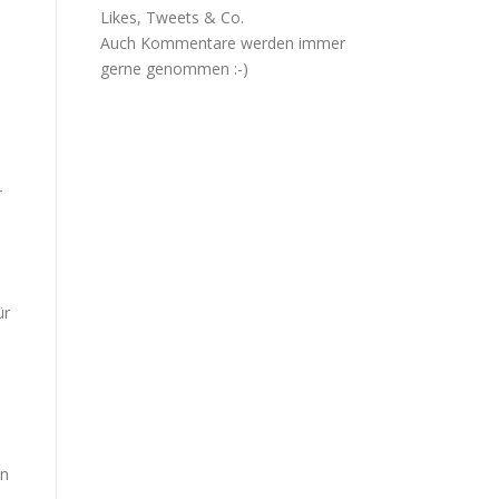
Likes, Tweets & Co.
Auch Kommentare werden immer
gerne genommen :-)
r
ür
en