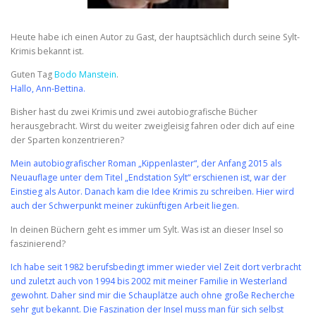
Heute habe ich einen Autor zu Gast, der hauptsächlich durch seine Sylt-
Krimis bekannt ist.
Guten Tag
Bodo Manstein
.
Hallo, Ann-Bettina.
Bisher hast du zwei Krimis und zwei autobiografische Bücher
herausgebracht. Wirst du weiter zweigleisig fahren oder dich auf eine
der Sparten konzentrieren?
Mein autobiografischer Roman „Kippenlaster“, der Anfang 2015 als
Neuauflage unter dem Titel „Endstation Sylt“ erschienen ist, war der
Einstieg als Autor. Danach kam die Idee Krimis zu schreiben. Hier wird
auch der Schwerpunkt meiner zukünftigen Arbeit liegen.
In deinen Büchern geht es immer um Sylt. Was ist an dieser Insel so
faszinierend?
Ich habe seit 1982 berufsbedingt immer wieder viel Zeit dort verbracht
und zuletzt auch von 1994 bis 2002 mit meiner Familie in Westerland
gewohnt. Daher sind mir die Schauplätze auch ohne große Recherche
sehr gut bekannt. Die Faszination der Insel muss man für sich selbst