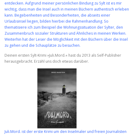
entdecken. Aufgrund meiner persönlichen Bindung zu Sylt ist es mir
wichtig, dass man die Insel auch in meinen Büchern authentisch erleben
kann. Begebenheiten und Besonderheiten, die abseits einer
Urlaubsinsel liegen, bilden hierbei die Rahmenhandlung. So
thematisiere ich zum Beispiel die Wohnungssituation der Sylter, den
Zusammenbruch sozialer Strukturen und Ähnliches in meinen Werken.
Weiterhin hat der Leser die Möglichkeit mit den Büchern über die Insel
zu gehen und die Schauplätze zu besuchen.
Deinen ersten Sylt-Krimi »Juli.Mord.« hast du 2013 als Self-Publisher
herausgebracht. Erzähl uns doch etwas darüber.
Juli.Mord. ist der erste Krimi um den Inselmaler und freien Journalisten