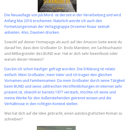
Die Neuauflage von Juli.Mord. ist derzeit in der Verarbeitung und wird
Anfang Mai 2016 erscheinen. Natürlich werde ich auch den
Fortsetzungsroman der Verlagsgruppe Droemer Knaur zeitnah
anbieten. Also, Daumen drücken.
Sowohl auf deiner Homepage als auch auf der Amazon-Seite weist du
darauf hin, dass dein Großvater Dr. Bodo Manstein, ein Sachbuchautor
und Mitbegründer des BUND war. Hat er dich sehr beeinflusst oder
warum dieser Hinweis?
Das bin ich schon häufiger gefragt worden. Die Erklärung ist relativ
einfach: Mein Großvater, mein Vater und ich tragen den gleichen
Vornamen und Familiennamen. Da mein Großvater durch seine Tätigkeit
beim BUND und seine zahlreichen Veröffentlichungen im Internet sehr
präsent ist, obwohl er bereits 1977 verstarb, möchte ich seine und
meine Werke für den Außenstehenden getrennt wissen und die
Verhältnisse in den richtigen Kontext stellen.
Was hat dich auf die Idee gebracht, einen autobiografischen Roman zu
schreiben?