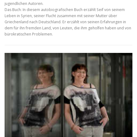
jugendlichen Autoren.
Das Buch: In diesem autobiografischen Buch erzählt Seif von seinem
Leben in Syrien, seiner Flucht zusammen mit seiner Mutter über
Griechenland nach Deutschland. Er erzählt von seinen Erfahrungen in
dem für ihn fremden Land, von Leuten, die ihm geholfen haben und von
bürokratischen Problemen.