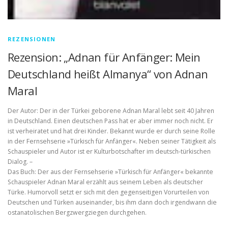
REZENSIONEN
Rezension: „Adnan für Anfänger: Mein
Deutschland heißt Almanya“ von Adnan
Maral
Der Autor: Der in der Türkei geborene Adnan Maral lebt seit 40 Jahren
in Deutschland. Einen deutschen Pass hat er aber immer noch nicht. Er
ist verheiratet und hat drei Kinder. Bekannt wurde er durch seine Rolle
in der Fernsehserie »Türkisch für Anfänger«. Neben seiner Tätigkeit als
Schauspieler und Autor ist er Kulturbotschafter im deutsch-türkischen
Dialog. –
Das Buch: Der aus der Fernsehserie »Türkisch für Anfänger« bekannte
Schauspieler Adnan Maral erzählt aus seinem Leben als deutscher
Türke. Humorvoll setzt er sich mit den gegenseitigen Vorurteilen von
Deutschen und Türken auseinander, bis ihm dann doch irgendwann die
ostanatolischen Bergzwergziegen durchgehen.