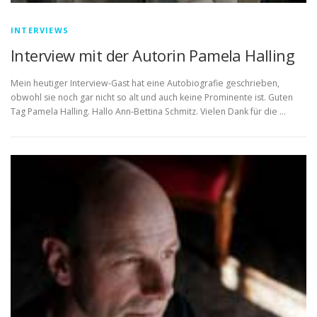
INTERVIEWS
Interview mit der Autorin Pamela Halling
Mein heutiger Interview-Gast hat eine Autobiografie geschrieben,
obwohl sie noch gar nicht so alt und auch keine Prominente ist. Guten
Tag Pamela Halling. Hallo Ann-Bettina Schmitz. Vielen Dank für die …