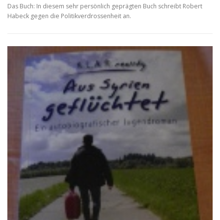
Das Buch: In diesem sehr persönlich geprägten Buch schreibt Robert
Habeck gegen die Politikverdrossenheit an.