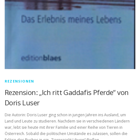
REZENSIONEN
Rezension: „Ich ritt Gaddafis Pferde“ von
Doris Luser
Die Autorin: Doris Luser ging schon in jungen Jahren ins Ausland, um
Land und Leute zu studieren. Nachdem sie in verschiedenen Ländern
war, lebt sie heute mit ihrer Familie und einer Reihe von Tieren in
Österreich. Sobald die politischen Umstände es zulassen, sollen die
Erlöse des Buches in ein „Tierprojekt Libyen“ fließen. –