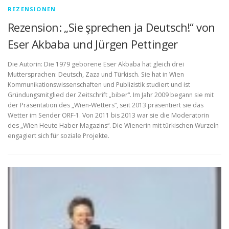
REZENSIONEN
Rezension: „Sie şprechen ja Deutsch!“ von
Eser Akbaba und Jürgen Pettinger
Die Autorin: Die 1979 geborene Eser Akbaba hat gleich drei
Muttersprachen: Deutsch, Zaza und Türkisch. Sie hat in Wien
Kommunikationswissenschaften und Publizistik studiert und ist
Gründungsmitglied der Zeitschrift „biber“. Im Jahr 2009 begann sie mit
der Präsentation des „Wien-Wetters“, seit 2013 präsentiert sie das
Wetter im Sender ORF-1. Von 2011 bis 2013 war sie die Moderatorin
des „Wien Heute Haber Magazins“. Die Wienerin mit türkischen Wurzeln
engagiert sich für soziale Projekte.