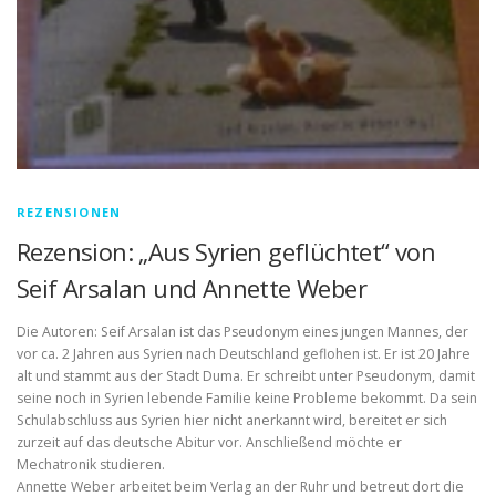
REZENSIONEN
Rezension: „Aus Syrien geflüchtet“ von
Seif Arsalan und Annette Weber
Die Autoren: Seif Arsalan ist das Pseudonym eines jungen Mannes, der
vor ca. 2 Jahren aus Syrien nach Deutschland geflohen ist. Er ist 20 Jahre
alt und stammt aus der Stadt Duma. Er schreibt unter Pseudonym, damit
seine noch in Syrien lebende Familie keine Probleme bekommt. Da sein
Schulabschluss aus Syrien hier nicht anerkannt wird, bereitet er sich
zurzeit auf das deutsche Abitur vor. Anschließend möchte er
Mechatronik studieren.
Annette Weber arbeitet beim Verlag an der Ruhr und betreut dort die