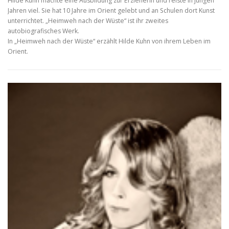
Hilde Kuhn machte eine Ausbildung zur Erzieherin und reiste in jungen
Jahren viel. Sie hat 10 Jahre im Orient gelebt und an Schulen dort Kunst
unterrichtet. „Heimweh nach der Wüste“ ist ihr zweites
autobiografisches Werk.
In „Heimweh nach der Wüste“ erzählt Hilde Kuhn von ihrem Leben im
Orient.