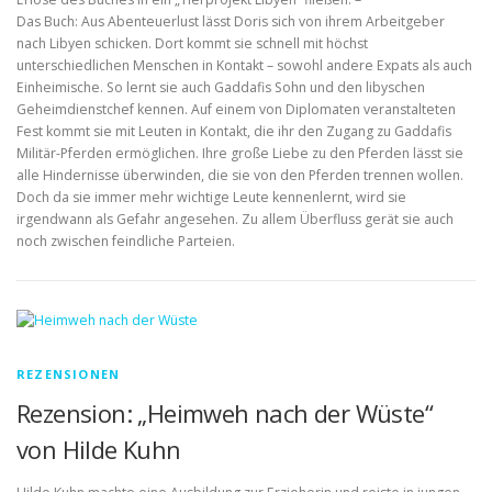
Das Buch: Aus Abenteuerlust lässt Doris sich von ihrem Arbeitgeber
nach Libyen schicken. Dort kommt sie schnell mit höchst
unterschiedlichen Menschen in Kontakt – sowohl andere Expats als auch
Einheimische. So lernt sie auch Gaddafis Sohn und den libyschen
Geheimdienstchef kennen. Auf einem von Diplomaten veranstalteten
Fest kommt sie mit Leuten in Kontakt, die ihr den Zugang zu Gaddafis
Militär-Pferden ermöglichen. Ihre große Liebe zu den Pferden lässt sie
alle Hindernisse überwinden, die sie von den Pferden trennen wollen.
Doch da sie immer mehr wichtige Leute kennenlernt, wird sie
irgendwann als Gefahr angesehen. Zu allem Überfluss gerät sie auch
noch zwischen feindliche Parteien.
REZENSIONEN
Rezension: „Heimweh nach der Wüste“
von Hilde Kuhn