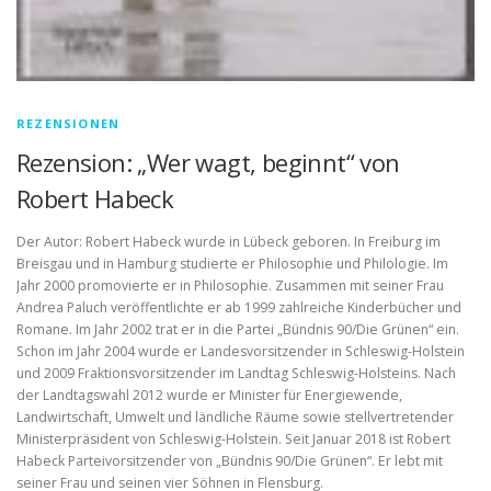
REZENSIONEN
Rezension: „Wer wagt, beginnt“ von
Robert Habeck
Der Autor: Robert Habeck wurde in Lübeck geboren. In Freiburg im
Breisgau und in Hamburg studierte er Philosophie und Philologie. Im
Jahr 2000 promovierte er in Philosophie. Zusammen mit seiner Frau
Andrea Paluch veröffentlichte er ab 1999 zahlreiche Kinderbücher und
Romane. Im Jahr 2002 trat er in die Partei „Bündnis 90/Die Grünen“ ein.
Schon im Jahr 2004 wurde er Landesvorsitzender in Schleswig-Holstein
und 2009 Fraktionsvorsitzender im Landtag Schleswig-Holsteins. Nach
der Landtagswahl 2012 wurde er Minister für Energiewende,
Landwirtschaft, Umwelt und ländliche Räume sowie stellvertretender
Ministerpräsident von Schleswig-Holstein. Seit Januar 2018 ist Robert
Habeck Parteivorsitzender von „Bündnis 90/Die Grünen“. Er lebt mit
seiner Frau und seinen vier Söhnen in Flensburg.