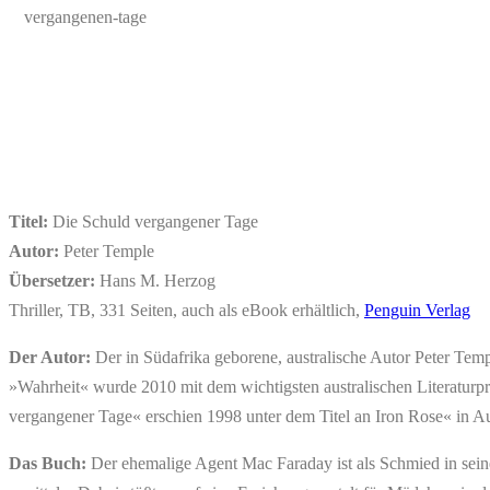
Titel:
Die Schuld vergangener Tage
Autor:
Peter Temple
Übersetzer:
Hans M. Herzog
Thriller, TB, 331 Seiten, auch als eBook erhältlich,
Penguin Verlag
Der Autor:
Der in Südafrika geborene, australische Autor Peter Te
»Wahrheit« wurde 2010 mit dem wichtigsten australischen Literaturp
vergangener Tage« erschien 1998 unter dem Titel an Iron Rose« in Au
Das Buch:
Der ehemalige Agent Mac Faraday ist als Schmied in sein