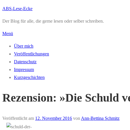
Zum
ABS-Lese-Ecke
Inhalt
Der Blog für alle, die gerne lesen oder selber schreiben.
springen
Menü
Über mich
Veröffentlichungen
Datenschutz
Impressum
Kurzgeschichten
Rezension: »Die Schuld v
Veröffentlicht am
12. November 2016
von
Ann-Bettina Schmitz