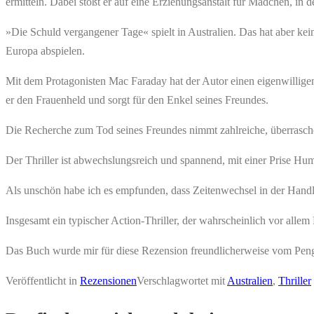
ermitteln. Dabei stößt er auf eine Erziehungsanstalt für Mädchen, in
»Die Schuld vergangener Tage« spielt in Australien. Das hat aber ke
Europa abspielen.
Mit dem Protagonisten Mac Faraday hat der Autor einen eigenwillige
er den Frauenheld und sorgt für den Enkel seines Freundes.
Die Recherche zum Tod seines Freundes nimmt zahlreiche, überrasche
Der Thriller ist abwechslungsreich und spannend, mit einer Prise Hum
Als unschön habe ich es empfunden, dass Zeitenwechsel in der Handlu
Insgesamt ein typischer Action-Thriller, der wahrscheinlich vor allem
Das Buch wurde mir für diese Rezension freundlicherweise vom Pengu
Veröffentlicht in
Rezensionen
Verschlagwortet mit
Australien
,
Thriller