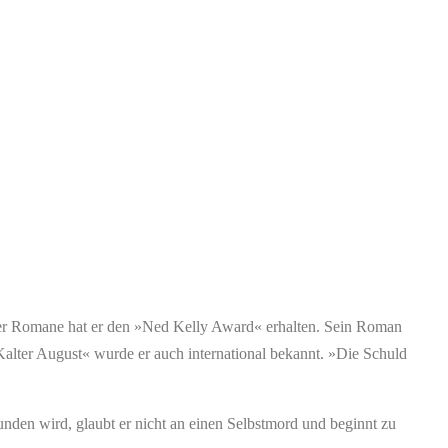
iner Romane hat er den »Ned Kelly Award« erhalten. Sein Roman
alter August« wurde er auch international bekannt. »Die Schuld
den wird, glaubt er nicht an einen Selbstmord und beginnt zu