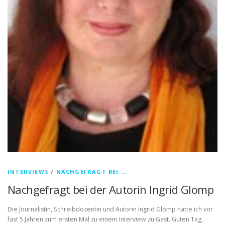
INTERVIEWS
/
NACHGEFRAGT BEI ...
Nachgefragt bei der Autorin Ingrid Glomp
Die Journalistin, Schreibdozentin und Autorin Ingrid Glomp hatte ich vor
fast 5 Jahren zum ersten Mal zu einem Interview zu Gast. Guten Tag,