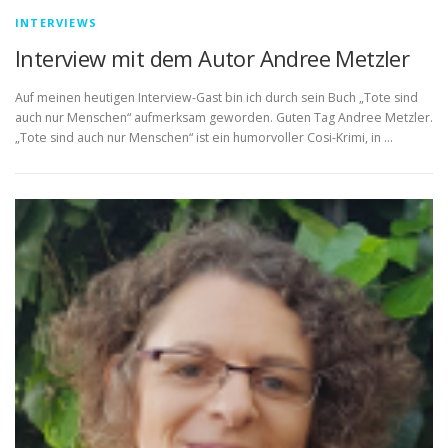
INTERVIEWS
Interview mit dem Autor Andree Metzler
Auf meinen heutigen Interview-Gast bin ich durch sein Buch „Tote sind
auch nur Menschen“ aufmerksam geworden. Guten Tag Andree Metzler.
„Tote sind auch nur Menschen“ ist ein humorvoller Cosi-Krimi, in …