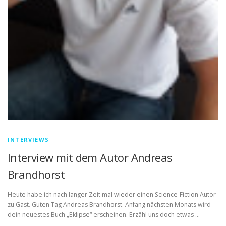
INTERVIEWS
Interview mit dem Autor Andreas
Brandhorst
Heute habe ich nach langer Zeit mal wieder einen Science-Fiction Autor
zu Gast. Guten Tag Andreas Brandhorst. Anfang nächsten Monats wird
dein neuestes Buch „Eklipse“ erscheinen. Erzähl uns doch etwas …