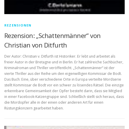
REZENSIONEN
Rezension: „Schattenmänner“ von
Christian von Ditfurth
Der Autor: Christian v. Ditfurth ist Historiker. Er lebt und arbeitet als
freier Autor in der Bretagne und in Berlin. Er hat zahlreiche Sachbücher,
Kriminalroman und Thriller veröffentlicht. „Schattenmänner“ ist der
vierte Thriller aus der Reihe um den eigenwilligen Kommissar de Bodt.
Das Buch: Eine, über verschiedene Orte in Europa verteilte Mordserie
stellt Kommissar de Bodt vor ein schwer zu lösendes Rätsel. Die einzige
erkennbare Gemeinsamkeit der Opfer besteht darin, dass sie Mitglied
in einer Facebook-Katzengruppe sind. Schließlich stellt sich heraus, dass
die Mordopfer alle in der einen oder anderen Art für einen
Rüstungskonzern gearbeitet haben.