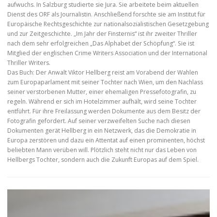
aufwuchs. In Salzburg studierte sie Jura. Sie arbeitete beim aktuellen
Dienst des ORF als Journalistin. Anschließend forschte sie am Institut für
Europäische Rechtsgeschichte zur nationalsozialistischen Gesetzgebung
und zur Zeitgeschichte. „Im Jahr der Finsternis“ ist ihr zweiter Thriller
nach dem sehr erfolgreichen „Das Alphabet der Schöpfung“. Sie ist
Mitglied der englischen Crime Writers Association und der International
Thriller Writers.
Das Buch: Der Anwalt Viktor Hellberg reist am Vorabend der Wahlen
zum Europaparlament mit seiner Tochter nach Wien, um den Nachlass
seiner verstorbenen Mutter, einer ehemaligen Pressefotografin, zu
regeln. Während er sich im Hotelzimmer aufhält, wird seine Tochter
entführt. Für ihre Freilassung werden Dokumente aus dem Besitz der
Fotografin gefordert. Auf seiner verzweifelten Suche nach diesen
Dokumenten gerät Hellberg in ein Netzwerk, das die Demokratie in
Europa zerstören und dazu ein Attentat auf einen prominenten, höchst
beliebten Mann verüben will. Plötzlich steht nicht nur das Leben von
Hellbergs Tochter, sondern auch die Zukunft Europas auf dem Spiel.