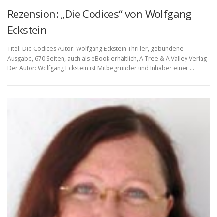
Rezension: „Die Codices“ von Wolfgang
Eckstein
Titel: Die Codices Autor: Wolfgang Eckstein Thriller, gebundene
Ausgabe, 670 Seiten, auch als eBook erhältlich, A Tree & A Valley Verlag
Der Autor: Wolfgang Eckstein ist Mitbegründer und Inhaber einer …