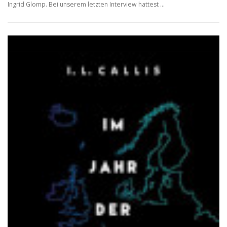
Ingrid Glomp. Bei unserem letzten Interview hattest …