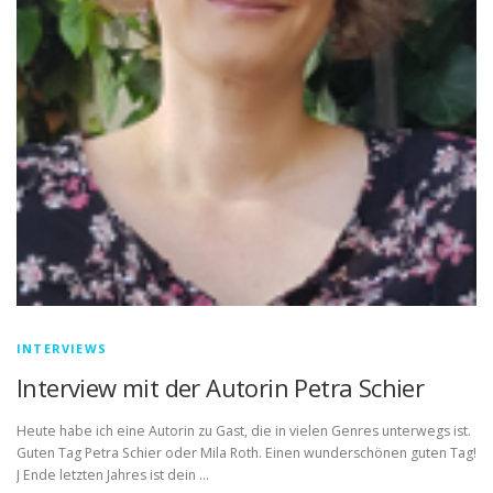
INTERVIEWS
Interview mit der Autorin Petra Schier
Heute habe ich eine Autorin zu Gast, die in vielen Genres unterwegs ist.
Guten Tag Petra Schier oder Mila Roth. Einen wunderschönen guten Tag!
J Ende letzten Jahres ist dein …