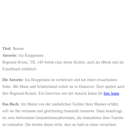
Titel:
Bereue
Autorin:
Ina Kloppmann
Regional-Krimi, TB, 149 Seiten (nur dieser Krimi), auch als eBook und als
Einzelband erhältlich
Die Autorin:
Ina Kloppmann ist verheiratet und hat einen erwachsenen
Sohn. Mit Mann und Schäferhund wohnt sie in Hannover. Dort spielen auch
ihre Regional-Krimis. Ein Interview mit der Autorin könnt ihr
hier lesen
.
Das Buch:
Als Maren von der unehelichen Tochter ihres Mannes erfährt,
will sie ihn verlassen und gleichzeitig finanziell ruinieren. Dazu beauftragt
sie zwei befreundete Immobilienmaklerinnen, die Immobilien ihrer Familie
zu verkaufen. Die beiden ahnen nicht, dass sie bald in einen versuchten