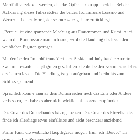
Mordfall verwickelt werden, den das Opfer nur knapp überlebt. Bei der
Aufklärung dieses Falles stoßen die beiden Kommissare Lussano und
Werner auf einen Mord, der schon zwanzig Jahre zurückliegt.
„Bereue“ ist eine spannende Mischung aus Frauenroman und Krimi. Auch
wenn die Kommissare männlich sind, wird die Handlung doch von den
weiblichen Figuren getragen.
Mit den beiden Immobilienmaklerinnen Saskia und Judy hat die Autorin
zwei interessante Hauptfiguren geschaffen, die die beiden Kommissare blass
erscheinen lassen. Die Handlung ist gut aufgebaut und bleibt bis zum
Schluss spannend.
Sprachlich könnte man an dem Roman sicher noch das Eine oder Andere
verbessern, ich habe es aber nicht wirklich als störend empfunden.
Das Cover des Doppelbandes ist angemessen. Das Cover des Einzelbandes
finde ich allerdings etwas einfallslos und nicht besonders anziehend.
Krimi-Fans, die weibliche Hauptfiguren mögen, kann ich „Bereue“ als
spannende Lektüre empfehlen.