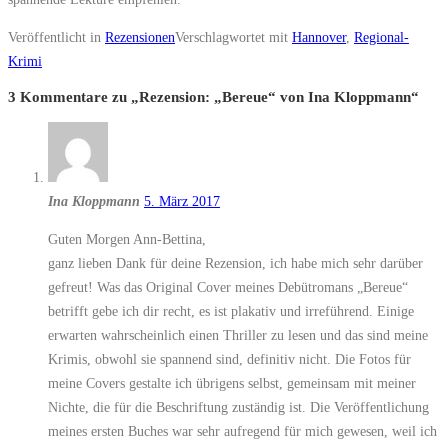
Veröffentlicht in
Rezensionen
Verschlagwortet mit
Hannover
,
Regional-
Krimi
3 Kommentare zu „
Rezension: „Bereue“ von Ina Kloppmann
“
Ina Kloppmann
5. März 2017
Guten Morgen Ann-Bettina,
ganz lieben Dank für deine Rezension, ich habe mich sehr darüber
gefreut! Was das Original Cover meines Debütromans „Bereue“
betrifft gebe ich dir recht, es ist plakativ und irreführend. Einige
erwarten wahrscheinlich einen Thriller zu lesen und das sind meine
Krimis, obwohl sie spannend sind, definitiv nicht. Die Fotos für
meine Covers gestalte ich übrigens selbst, gemeinsam mit meiner
Nichte, die für die Beschriftung zuständig ist. Die Veröffentlichung
meines ersten Buches war sehr aufregend für mich gewesen, weil ich