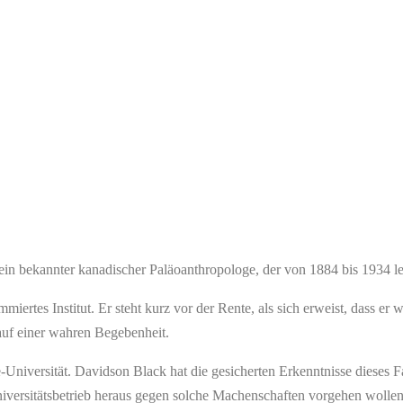
in bekannter kanadischer Paläoanthropologe, der von 1884 bis 1934 le
miertes Institut. Er steht kurz vor der Rente, als sich erweist, dass er
auf einer wahren Begebenheit.
e-Universität. Davidson Black hat die gesicherten Erkenntnisse dieses F
versitätsbetrieb heraus gegen solche Machenschaften vorgehen wollen