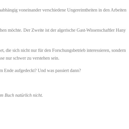
 unabhängig voneinander verschiedene Ungereimtheiten in den Arbeiten
hen möchte. Der Zweite ist der algerische Gast-Wissenschaftler Hany
, die sich nicht nur für den Forschungsbetrieb interessieren, sondern
sse nur schwer zu verstehen sein.
 am Ende aufgedeckt? Und was passiert dann?
m Buch natürlich nicht.