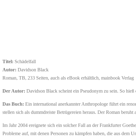
Titel:
Schädelfall
Autor:
Davidson Black
Roman, TB, 233 Seiten, auch als eBook erhältlich, mainbook Verlag
Der Autor:
Davidson Black scheint ein Pseudonym zu sein. So hieß e
Das Buch:
Ein international anerkannter Anthropologe führt ein renom
stellen sich als dummdreiste Betrügereien heraus. Der Roman beruht 
Im Jahr 2004 ereignete sich ein solcher Fall an der Frankfurter Goeth
Probleme auf, mit denen Personen zu kämpfen haben, die aus dem Uni