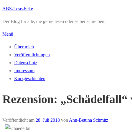
Zum
ABS-Lese-Ecke
Inhalt
Der Blog für alle, die gerne lesen oder selber schreiben.
springen
Menü
Über mich
Veröffentlichungen
Datenschutz
Impressum
Kurzgeschichten
Rezension: „Schädelfall“
Veröffentlicht am
28. Juli 2018
von
Ann-Bettina Schmitz