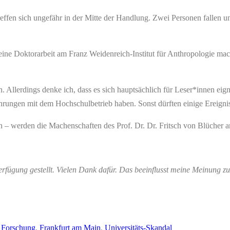
treffen sich ungefähr in der Mitte der Handlung. Zwei Personen fallen
eine Doktorarbeit am Franz Weidenreich-Institut für Anthropologie mac
Allerdings denke ich, dass es sich hauptsächlich für Leser*innen eignet
ahrungen mit dem Hochschulbetrieb haben. Sonst dürften einige Ereigni
sen – werden die Machenschaften des Prof. Dr. Dr. Fritsch von Blücher
fügung gestellt. Vielen Dank dafür. Das beeinflusst meine Meinung zu
r Forschung
,
Frankfurt am Main
,
Universitäts-Skandal