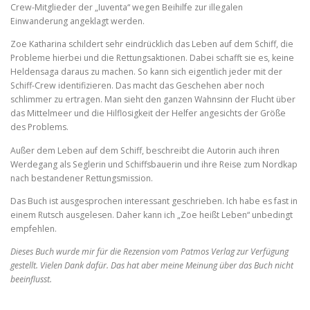
Crew-Mitglieder der „Iuventa“ wegen Beihilfe zur illegalen
Einwanderung angeklagt werden.
Zoe Katharina schildert sehr eindrücklich das Leben auf dem Schiff, die
Probleme hierbei und die Rettungsaktionen. Dabei schafft sie es, keine
Heldensaga daraus zu machen. So kann sich eigentlich jeder mit der
Schiff-Crew identifizieren. Das macht das Geschehen aber noch
schlimmer zu ertragen. Man sieht den ganzen Wahnsinn der Flucht über
das Mittelmeer und die Hilflosigkeit der Helfer angesichts der Größe
des Problems.
Außer dem Leben auf dem Schiff, beschreibt die Autorin auch ihren
Werdegang als Seglerin und Schiffsbauerin und ihre Reise zum Nordkap
nach bestandener Rettungsmission.
Das Buch ist ausgesprochen interessant geschrieben. Ich habe es fast in
einem Rutsch ausgelesen. Daher kann ich „Zoe heißt Leben“ unbedingt
empfehlen.
Dieses Buch wurde mir für die Rezension vom Patmos Verlag zur Verfügung
gestellt. Vielen Dank dafür. Das hat aber meine Meinung über das Buch nicht
beeinflusst.