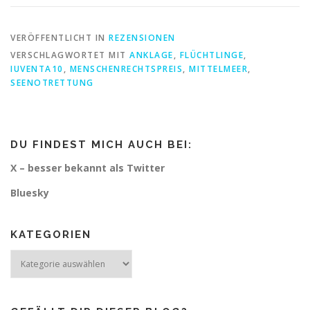
VERÖFFENTLICHT IN
REZENSIONEN
VERSCHLAGWORTET MIT
ANKLAGE
,
FLÜCHTLINGE
,
IUVENTA10
,
MENSCHENRECHTSPREIS
,
MITTELMEER
,
SEENOTRETTUNG
DU FINDEST MICH AUCH BEI:
X – besser bekannt als Twitter
Bluesky
KATEGORIEN
Kategorien