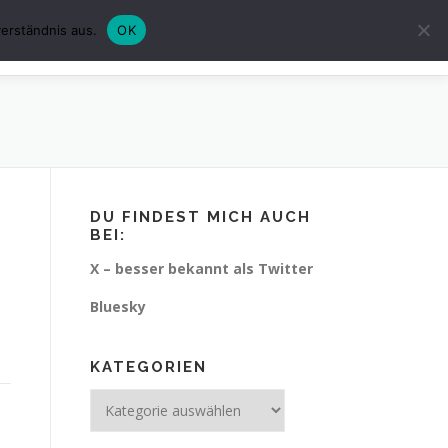
erständnis aus.
OK
CHUTZ
IMPRESSUM
KURZGESCHICHTEN
DU FINDEST MICH AUCH
BEI:
X – besser bekannt als Twitter
Bluesky
KATEGORIEN
Kategorien