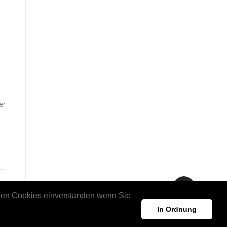
er
tigen Cookies einverstanden wenn Sie
In Ordnung
es