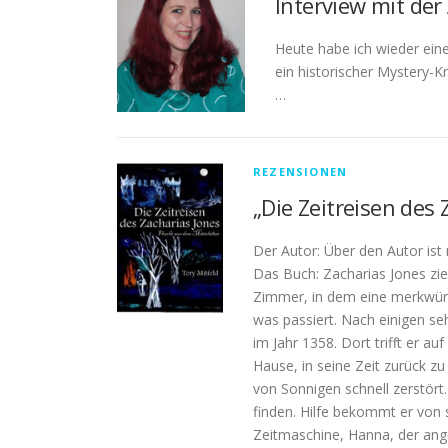
Interview mit der
Heute habe ich wieder eine 
ein historischer Mystery-K
…
REZENSIONEN
„Die Zeitreisen des 
Der Autor: Über den Autor ist 
Das Buch: Zacharias Jones zieh
Zimmer, in dem eine merkwürd
was passiert. Nach einigen s
im Jahr 1358. Dort trifft er a
Hause, in seine Zeit zurück 
von Sonnigen schnell zerstört.
finden. Hilfe bekommt er von 
Zeitmaschine, Hanna, der ang