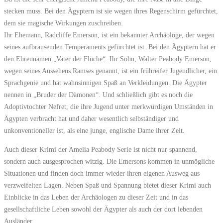
stecken muss. Bei den Ägyptern ist sie wegen ihres Regenschirm gefürchtet,
dem sie magische Wirkungen zuschreiben.
Ihr Ehemann, Radcliffe Emerson, ist ein bekannter Archäologe, der wegen
seines aufbrausenden Temperaments gefürchtet ist. Bei den Ägyptern hat er
den Ehrennamen „Vater der Flüche“. Ihr Sohn, Walter Peabody Emerson,
wegen seines Aussehens Ramses genannt, ist ein frühreifer Jugendlicher, ein
Sprachgenie und hat wahnsinnigen Spaß an Verkleidungen. Die Ägypter
nennen in „Bruder der Dämonen“. Und schließlich gibt es noch die
Adoptivtochter Nefret, die ihre Jugend unter merkwürdigen Umständen in
Ägypten verbracht hat und daher wesentlich selbständiger und
unkonventioneller ist, als eine junge, englische Dame ihrer Zeit.
Auch dieser Krimi der Amelia Peabody Serie ist nicht nur spannend,
sondern auch ausgesprochen witzig. Die Emersons kommen in unmögliche
Situationen und finden doch immer wieder ihren eigenen Ausweg aus
verzweifelten Lagen. Neben Spaß und Spannung bietet dieser Krimi auch
Einblicke in das Leben der Archäologen zu dieser Zeit und in das
gesellschaftliche Leben sowohl der Ägypter als auch der dort lebenden
Ausländer.