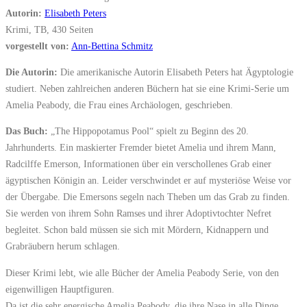
Autorin:
Elisabeth Peters
Krimi, TB, 430 Seiten
vorgestellt von:
Ann-Bettina Schmitz
Die Autorin:
Die amerikanische Autorin Elisabeth Peters hat Ägyptologie
studiert. Neben zahlreichen anderen Büchern hat sie eine Krimi-Serie um
Amelia Peabody, die Frau eines Archäologen, geschrieben.
Das Buch:
„The Hippopotamus Pool“ spielt zu Beginn des 20.
Jahrhunderts. Ein maskierter Fremder bietet Amelia und ihrem Mann,
Radcilffe Emerson, Informationen über ein verschollenes Grab einer
ägyptischen Königin an. Leider verschwindet er auf mysteriöse Weise vor
der Übergabe. Die Emersons segeln nach Theben um das Grab zu finden.
Sie werden von ihrem Sohn Ramses und ihrer Adoptivtochter Nefret
begleitet. Schon bald müssen sie sich mit Mördern, Kidnappern und
Grabräubern herum schlagen.
Dieser Krimi lebt, wie alle Bücher der Amelia Peabody Serie, von den
eigenwilligen Hauptfiguren.
Da ist die sehr energische Amelia Peabody, die ihre Nase in alle Dinge