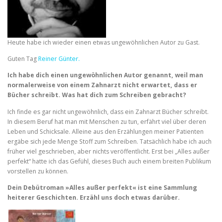
Heute habe ich wieder einen etwas ungewöhnlichen Autor zu Gast.
Guten Tag
Reiner Günter.
Ich habe dich einen ungewöhnlichen Autor genannt, weil man
normalerweise von einem Zahnarzt nicht erwartet, dass er
Bücher schreibt. Was hat dich zum Schreiben gebracht?
Ich finde es gar nicht ungewöhnlich, dass ein Zahnarzt Bücher schreibt.
In diesem Beruf hat man mit Menschen zu tun, erfährt viel über deren
Leben und Schicksale. Alleine aus den Erzählungen meiner Patienten
ergäbe sich jede Menge Stoff zum Schreiben. Tatsächlich habe ich auch
früher viel geschrieben, aber nichts veröffentlicht. Erst bei „Alles außer
perfekt“ hatte ich das Gefühl, dieses Buch auch einem breiten Publikum
vorstellen zu können.
Dein Debütroman »Alles außer perfekt« ist eine Sammlung
heiterer Geschichten. Erzähl uns doch etwas darüber.