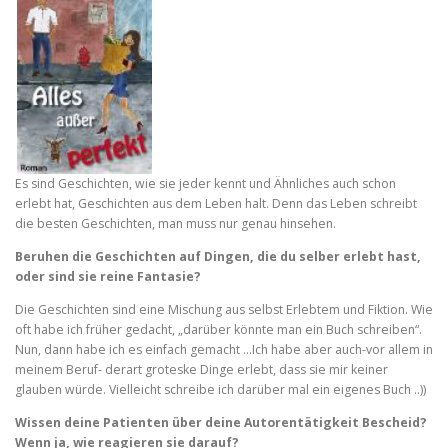
Es sind Geschichten, wie sie jeder kennt und Ähnliches auch schon
erlebt hat, Geschichten aus dem Leben halt. Denn das Leben schreibt
die besten Geschichten, man muss nur genau hinsehen.
Beruhen die Geschichten auf Dingen, die du selber erlebt hast,
oder sind sie reine Fantasie?
Die Geschichten sind eine Mischung aus selbst Erlebtem und Fiktion. Wie
oft habe ich früher gedacht, „darüber könnte man ein Buch schreiben“.
Nun, dann habe ich es einfach gemacht …Ich habe aber auch-vor allem in
meinem Beruf- derart groteske Dinge erlebt, dass sie mir keiner
glauben würde. Vielleicht schreibe ich darüber mal ein eigenes Buch ..))
Wissen deine Patienten über deine Autorentätigkeit Bescheid?
Wenn ja, wie reagieren sie darauf?