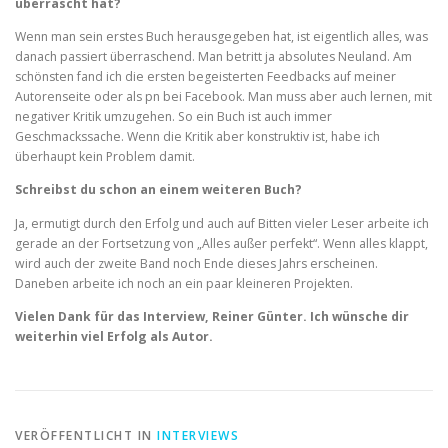
überrascht hat?
Wenn man sein erstes Buch herausgegeben hat, ist eigentlich alles, was
danach passiert überraschend. Man betritt ja absolutes Neuland. Am
schönsten fand ich die ersten begeisterten Feedbacks auf meiner
Autorenseite oder als pn bei Facebook. Man muss aber auch lernen, mit
negativer Kritik umzugehen. So ein Buch ist auch immer
Geschmackssache. Wenn die Kritik aber konstruktiv ist, habe ich
überhaupt kein Problem damit.
Schreibst du schon an einem weiteren Buch?
Ja, ermutigt durch den Erfolg und auch auf Bitten vieler Leser arbeite ich
gerade an der Fortsetzung von „Alles außer perfekt“. Wenn alles klappt,
wird auch der zweite Band noch Ende dieses Jahrs erscheinen.
Daneben arbeite ich noch an ein paar kleineren Projekten.
Vielen Dank für das Interview, Reiner Günter. Ich wünsche dir
weiterhin viel Erfolg als Autor.
VERÖFFENTLICHT IN
INTERVIEWS