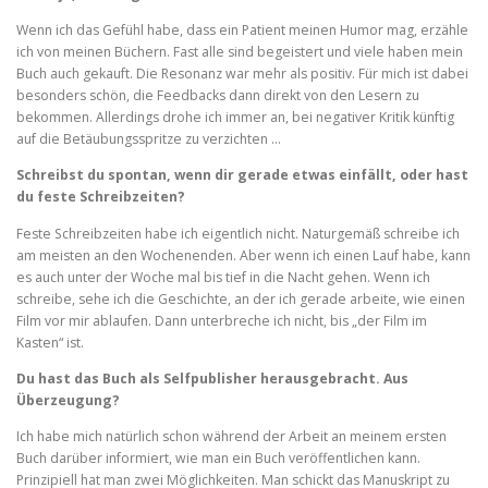
Wenn ich das Gefühl habe, dass ein Patient meinen Humor mag, erzähle
ich von meinen Büchern. Fast alle sind begeistert und viele haben mein
Buch auch gekauft. Die Resonanz war mehr als positiv. Für mich ist dabei
besonders schön, die Feedbacks dann direkt von den Lesern zu
bekommen. Allerdings drohe ich immer an, bei negativer Kritik künftig
auf die Betäubungsspritze zu verzichten …
Schreibst du spontan, wenn dir gerade etwas einfällt, oder hast
du feste Schreibzeiten?
Feste Schreibzeiten habe ich eigentlich nicht. Naturgemäß schreibe ich
am meisten an den Wochenenden. Aber wenn ich einen Lauf habe, kann
es auch unter der Woche mal bis tief in die Nacht gehen. Wenn ich
schreibe, sehe ich die Geschichte, an der ich gerade arbeite, wie einen
Film vor mir ablaufen. Dann unterbreche ich nicht, bis „der Film im
Kasten“ ist.
Du hast das Buch als Selfpublisher herausgebracht. Aus
Überzeugung?
Ich habe mich natürlich schon während der Arbeit an meinem ersten
Buch darüber informiert, wie man ein Buch veröffentlichen kann.
Prinzipiell hat man zwei Möglichkeiten. Man schickt das Manuskript zu