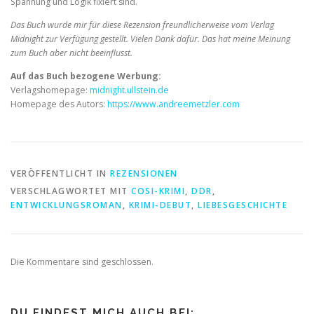
Spannung und Logik fixiert sind.
Das Buch wurde mir für diese Rezension freundlicherweise vom Verlag
Midnight zur Verfügung gestellt. Vielen Dank dafür. Das hat meine Meinung
zum Buch aber nicht beeinflusst.
Auf das Buch bezogene Werbung:
Verlagshomepage:
midnight.ullstein.de
Homepage des Autors:
https://www.andreemetzler.com
VERÖFFENTLICHT IN
REZENSIONEN
VERSCHLAGWORTET MIT
COSI-KRIMI
,
DDR
,
ENTWICKLUNGSROMAN
,
KRIMI-DEBUT
,
LIEBESGESCHICHTE
Die Kommentare sind geschlossen.
DU FINDEST MICH AUCH BEI: